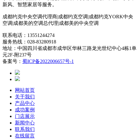
新风、智慧家居等服务。
成都约克中央空调代理商|成都约克空调|成都约克YORK中央
空调|成都美的空调总代理|成都美的中央空调
联系电话：13551244274
服务热线：028-83280918
地址：中国四川省成都市成华区华林三路龙光世纪中心4栋1单
元2F-附237号
备案号：
蜀ICP备2022006657号-1
网站首页
关于我们
产品中心
成功案例
门店展示
新闻中心
联系我们
在线留言