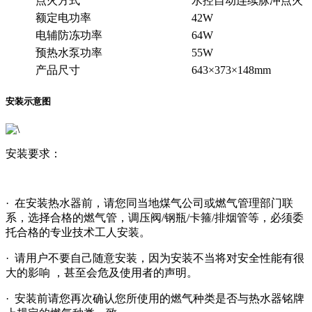
点火方式
水控自动连续脉冲点火
额定电功率
42W
电辅防冻功率
64W
预热水泵功率
55W
产品尺寸
643×373×148mm
安装示意图
安装要求：
· 在安装热水器前，请您同当地煤气公司或燃气管理部门联
系，选择合格的燃气管，调压阀/钢瓶/卡箍/排烟管等，必须委
托合格的专业技术工人安装。
· 请用户不要自己随意安装，因为安装不当将对安全性能有很
大的影响 ，甚至会危及使用者的声明。
· 安装前请您再次确认您所使用的燃气种类是否与热水器铭牌