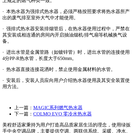
上规定的燃气种类一致。
· 本热水器为强排式热水器，必须严格按照要求将热水器所产
出的废气排至室外大气中才能使用。
· 强排式热水器安装排烟管后，在热水器使用过程中，严禁在
其安装或相连通的房间内开启抽油烟机/排气扇等机械换气设
备。
· 进出水管是金属管路（如镀锌管）时，进出水管的连接使用
4分PP-R热水管，长度大于650mm。
· 热水器直接连接花洒时，禁止使用金属材料的水管。
· 安装后，安装人员应向用户介绍热水器使用及其安全装置使
用方法。
上一篇：
MAGIC系列燃气热水器
下一篇：
COLMO EVO 零冷水热水器
美程舒适家秉持为用户打造高品质家居生活的理念，使用绿扳
手中央空调品牌，主要提供空调、两联供系统、采暖、净水、