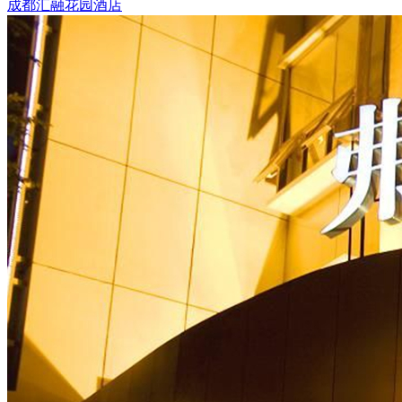
成都汇融花园酒店