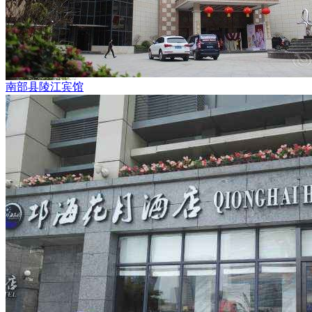
南部县陵江宾馆